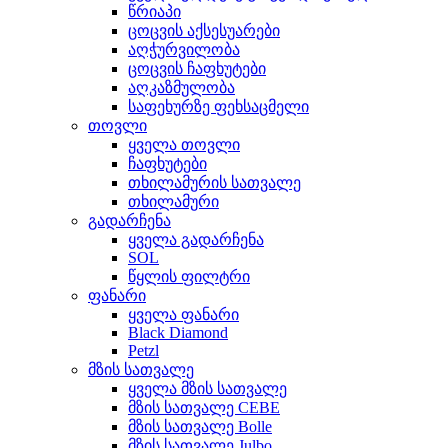
წრიაპი
ცოცვის აქსესუარები
აღჭურვილობა
ცოცვის ჩაფხუტები
აღკაზმულობა
საფეხურზე ფეხსაცმელი
თოვლი
ყველა თოვლი
ჩაფხუტები
თხილამურის სათვალე
თხილამური
გადარჩენა
ყველა გადარჩენა
SOL
წყლის ფილტრი
ფანარი
ყველა ფანარი
Black Diamond
Petzl
მზის სათვალე
ყველა მზის სათვალე
მზის სათვალე CEBE
მზის სათვალე Bolle
მზის სათვალე Julbo