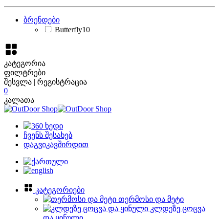
ბრენდები
Butterfly
10
კატეგორია
ფილტრები
შესვლა | რეგისტრაცია
0
კალათა
ჩვენს შესახებ
დაგვიკავშირდით
კატეგორიები
თერმოსი და მეტი
კლდეზე ცოცვა
და ყინული