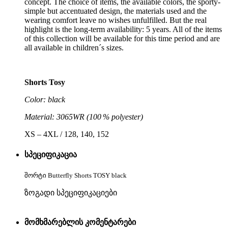
concept. The choice of items, the available colors, the sporty-
simple but accentuated design, the materials used and the
wearing comfort leave no wishes unfulfilled. But the real
highlight is the long-term availability: 5 years. All of the items
of this collection will be available for this time period and are
all available in children´s sizes.
Shorts Tosy
Color: black
Material: 3065WR (100 % polyester)
XS – 4XL / 128, 140, 152
სპეციფიკაცია
შორტი Butterfly Shorts TOSY black
ზოგადი სპეციფიკაციები
მომხმარებლის კომენტარები