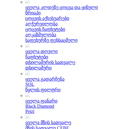
ყველა კლდეზე ცოცვა და ყინული
წრიაპი
ცოცვის აქსესუარები
აღჭურვილობა
ცოცვის ჩაფხუტები
აღკაზმულობა
საფეხურზე ფეხსაცმელი
ყველა თოვლი
ჩაფხუტები
თხილამურის სათვალე
თხილამური
ყველა გადარჩენა
SOL
წყლის ფილტრი
ყველა ფანარი
Black Diamond
Petzl
ყველა მზის სათვალე
მზის სათვალე CEBE