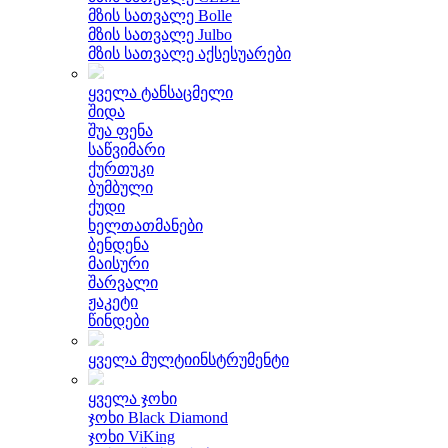
მზის სათვალე Bolle
მზის სათვალე Julbo
მზის სათვალე აქსესუარები
ყველა ტანსაცმელი
შიდა
შუა ფენა
საწვიმარი
ქურთუკი
ბუმბული
ქუდი
ხელთათმანები
ბენდენა
მაისური
შარვალი
ჟაკეტი
წინდები
ყველა მულტიინსტრუმენტი
ყველა ჯოხი
ჯოხი Black Diamond
ჯოხი ViKing