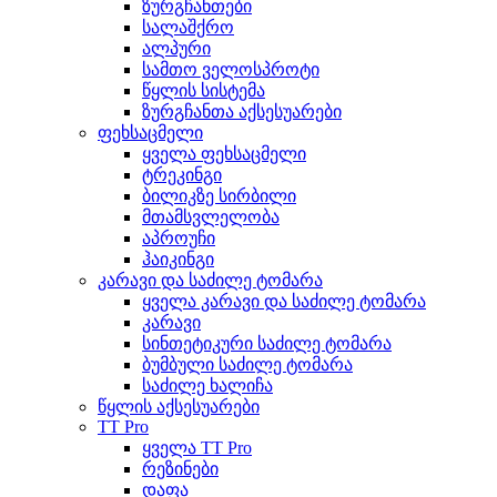
ზურგჩანთები
სალაშქრო
ალპური
სამთო ველოსპროტი
წყლის სისტემა
ზურგჩანთა აქსესუარები
ფეხსაცმელი
ყველა ფეხსაცმელი
ტრეკინგი
ბილიკზე სირბილი
მთამსვლელობა
აპროუჩი
ჰაიკინგი
კარავი და საძილე ტომარა
ყველა კარავი და საძილე ტომარა
კარავი
სინთეტიკური საძილე ტომარა
ბუმბული საძილე ტომარა
საძილე ხალიჩა
წყლის აქსესუარები
TT Pro
ყველა TT Pro
რეზინები
დაფა