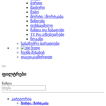
ბურთი
მაისური
წებო
შორტი / შორტკაბა
წინდები
ფეხსაცმელი
ჩანთა და ჩასადები
TT Pro აქსესუარები
ჩოგანი
სასაჩუქრე ბარათიები
ჩვენს შესახებ
დაგვიკავშირდით
ფილტრები
წაშლა
კატეგორია
შორტი / შორტკაბა