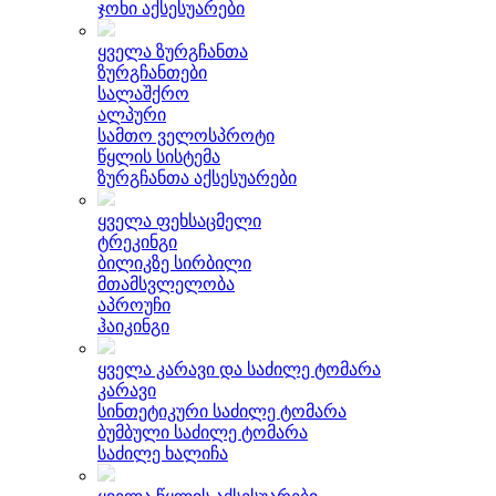
ჯოხი აქსესუარები
ყველა ზურგჩანთა
ზურგჩანთები
სალაშქრო
ალპური
სამთო ველოსპროტი
წყლის სისტემა
ზურგჩანთა აქსესუარები
ყველა ფეხსაცმელი
ტრეკინგი
ბილიკზე სირბილი
მთამსვლელობა
აპროუჩი
ჰაიკინგი
ყველა კარავი და საძილე ტომარა
კარავი
სინთეტიკური საძილე ტომარა
ბუმბული საძილე ტომარა
საძილე ხალიჩა