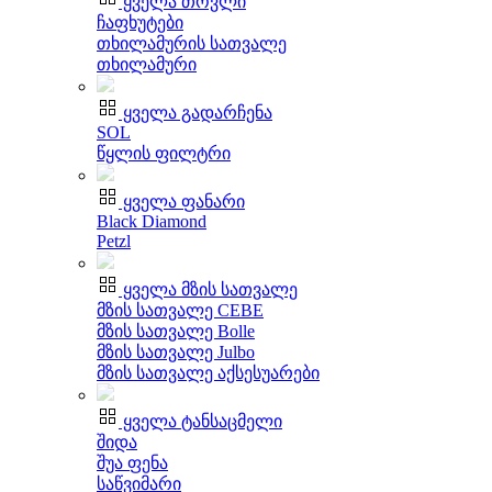
ყველა თოვლი
ჩაფხუტები
თხილამურის სათვალე
თხილამური
ყველა გადარჩენა
SOL
წყლის ფილტრი
ყველა ფანარი
Black Diamond
Petzl
ყველა მზის სათვალე
მზის სათვალე CEBE
მზის სათვალე Bolle
მზის სათვალე Julbo
მზის სათვალე აქსესუარები
ყველა ტანსაცმელი
შიდა
შუა ფენა
საწვიმარი