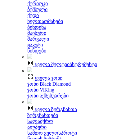
ქურთუკი
ბუმბული
ქუდი
ხელთათმანები
ბენდენა
მაისური
შარვალი
ჟაკეტი
წინდები
ყველა მულტიინსტრუმენტი
ყველა ჯოხი
ჯოხი Black Diamond
ჯოხი ViKing
ჯოხი აქსესუარები
ყველა ზურგჩანთა
ზურგჩანთები
სალაშქრო
ალპური
სამთო ველოსპროტი
წყლის სისტემა