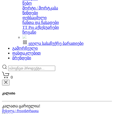
წებო
შორტი / შორტკაბა
წინდები
ფეხსაცმელი
ჩანთა და ჩასადები
TT Pro აქსესუარები
ჩოგანი
ყველა სასაჩუქრე ბარათიები
გამორჩეული
ფასდაკლებით
ბრენდები
0
კალათა
კალათა ცარიელია!
შესვლა | რეგისტრაცია