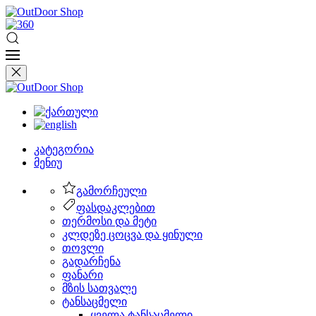
კატეგორია
მენიუ
გამორჩეული
ფასდაკლებით
თერმოსი და მეტი
კლდეზე ცოცვა და ყინული
თოვლი
გადარჩენა
ფანარი
მზის სათვალე
ტანსაცმელი
ყველა ტანსაცმელი