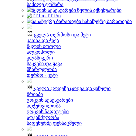
საძილე ტომარა
წყლის აქსესუარები
TT Pro
სასაჩუქრე ბარათიები
ყველა თერმოსი და მეტი
კათხა და ჭიქა
წყლის ბოთლი
ალკოჰოლი
კლასიკური
საკვები და ყავა
მზარეულობა
თერმო - ყუტი
ყველა კლდეზე ცოცვა და ყინული
წრიაპი
ცოცვის აქსესუარები
აღჭურვილობა
ცოცვის ჩაფხუტები
აღკაზმულობა
საფეხურზე ფეხსაცმელი