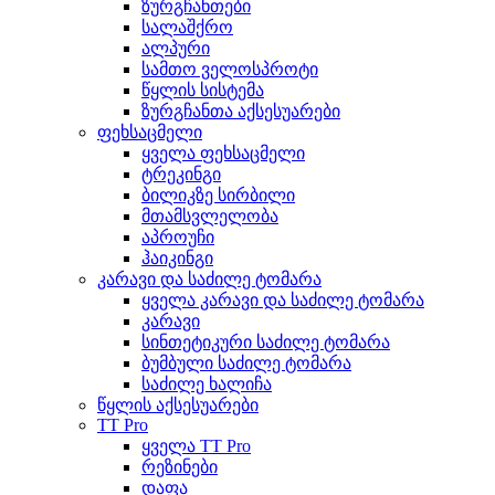
ზურგჩანთები
სალაშქრო
ალპური
სამთო ველოსპროტი
წყლის სისტემა
ზურგჩანთა აქსესუარები
ფეხსაცმელი
ყველა ფეხსაცმელი
ტრეკინგი
ბილიკზე სირბილი
მთამსვლელობა
აპროუჩი
ჰაიკინგი
კარავი და საძილე ტომარა
ყველა კარავი და საძილე ტომარა
კარავი
სინთეტიკური საძილე ტომარა
ბუმბული საძილე ტომარა
საძილე ხალიჩა
წყლის აქსესუარები
TT Pro
ყველა TT Pro
რეზინები
დაფა