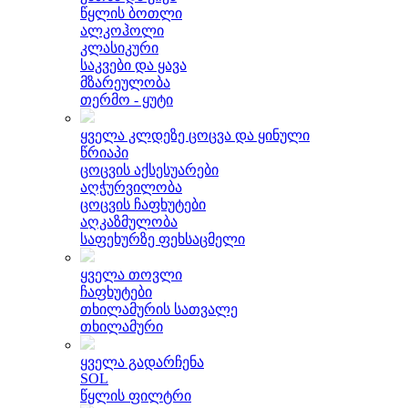
წყლის ბოთლი
ალკოჰოლი
კლასიკური
საკვები და ყავა
მზარეულობა
თერმო - ყუტი
ყველა კლდეზე ცოცვა და ყინული
წრიაპი
ცოცვის აქსესუარები
აღჭურვილობა
ცოცვის ჩაფხუტები
აღკაზმულობა
საფეხურზე ფეხსაცმელი
ყველა თოვლი
ჩაფხუტები
თხილამურის სათვალე
თხილამური
ყველა გადარჩენა
SOL
წყლის ფილტრი