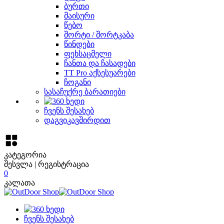
ბურთი
მაისური
წებო
შორტი / შორტკაბა
წინდები
ფეხსაცმელი
ჩანთა და ჩასადები
TT Pro აქსესუარები
ჩოგანი
სასაჩუქრე ბარათიები
ჩვენს შესახებ
დაგვიკავშირდით
კატეგორია
შესვლა | რეგისტრაცია
0
კალათა
ჩვენს შესახებ