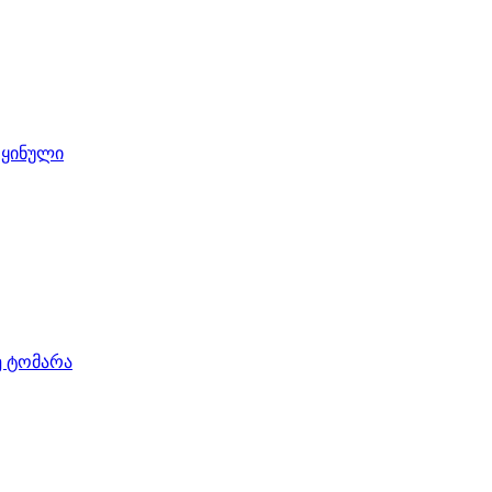
 ყინული
ე ტომარა