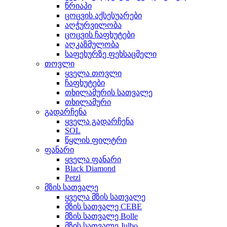
წრიაპი
ცოცვის აქსესუარები
აღჭურვილობა
ცოცვის ჩაფხუტები
აღკაზმულობა
საფეხურზე ფეხსაცმელი
თოვლი
ყველა თოვლი
ჩაფხუტები
თხილამურის სათვალე
თხილამური
გადარჩენა
ყველა გადარჩენა
SOL
წყლის ფილტრი
ფანარი
ყველა ფანარი
Black Diamond
Petzl
მზის სათვალე
ყველა მზის სათვალე
მზის სათვალე CEBE
მზის სათვალე Bolle
მზის სათვალე Julbo