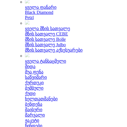
ყველა ფანარი
Black Diamond
Petzl
ყველა მზის სათვალე
მზის სათვალე CEBE
მზის სათვალე Bolle
მზის სათვალე Julbo
მზის სათვალე აქსესუარები
ყველა ტანსაცმელი
შიდა
შუა ფენა
საწვიმარი
ქურთუკი
ბუმბული
ქუდი
ხელთათმანები
ბენდენა
მაისური
შარვალი
ჟაკეტი
წინდები