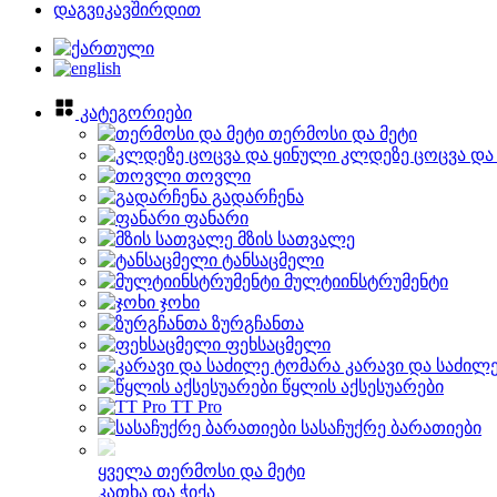
დაგვიკავშირდით
კატეგორიები
თერმოსი და მეტი
კლდეზე ცოცვა და
თოვლი
გადარჩენა
ფანარი
მზის სათვალე
ტანსაცმელი
მულტიინსტრუმენტი
ჯოხი
ზურგჩანთა
ფეხსაცმელი
კარავი და საძილ
წყლის აქსესუარები
TT Pro
სასაჩუქრე ბარათიები
ყველა თერმოსი და მეტი
კათხა და ჭიქა