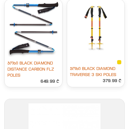
ჯოხი BLACK DIAMOND
ჯოხი BLACK DIAMOND
DISTANCE CARBON FLZ
TRAVERSE 3 SKI POLES
POLES
379.99 ₾
649.99 ₾