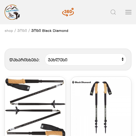
shop
ჯოხი
ჯოხი Black Diamond
დახარისხება: