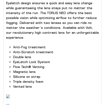
Eyelatch design ensures a quick and easy lens change
while guaranteeing the lens stays put no matter the
intensity of the run. The TORUS NEO offers the best
possible vision while optimizing airflow to further reduce
fogging. Delivered with two lenses so you can ride no
matter the weather’s conditions. Available with Volt,
our revolutionary high contrast lens for an unforgettable
experience.
Anti-Fog treatment
Anti-Scratch treatment
Double lens
EyeLatch Lock System
Flow Tech® Venting
Magnetic lens
Silicone on strap
Triple density foam
Vented lens