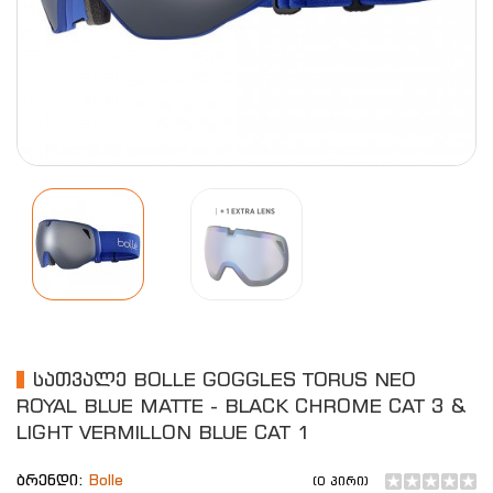
ᲡᲐᲗᲕᲐᲚᲔ BOLLE GOGGLES TORUS NEO
ROYAL BLUE MATTE - BLACK CHROME CAT 3 &
LIGHT VERMILLON BLUE CAT 1
ბრენდი:
Bolle
(0 პირი)