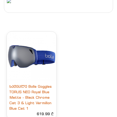
სათვალე Bolle Goggles
TORUS NEO Royal Blue
Matte - Black Chrome
Cat 3 & Light Vermillon
Blue Cat 1
619.99 ₾